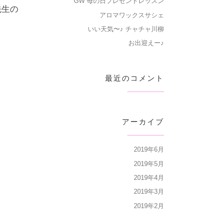
GW 母の日プレゼントレッスン
先生の
アロマワックスサシェ
いい天気〜♪ チャチャ川柳
お出迎えー♪
最近のコメント
アーカイブ
2019年6月
2019年5月
2019年4月
2019年3月
2019年2月