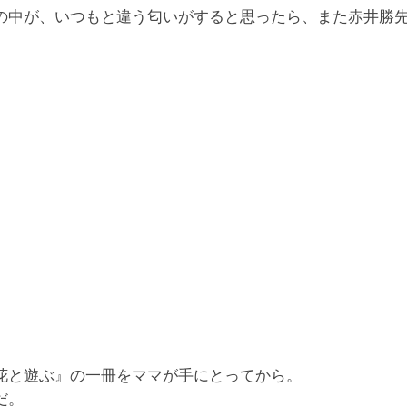
の中が、いつもと違う匂いがすると思ったら、また赤井勝
花と遊ぶ』の一冊をママが手にとってから。
だ。