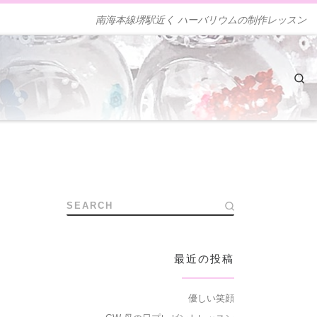
南海本線堺駅近く ハーバリウムの制作レッスン
Se
SEARCH
最近の投稿
優しい笑顔