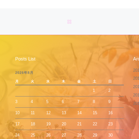
b
o
BACK TO POST LIST
o
k
Posts List
Ar
20
2026年8月
20
月
火
水
木
金
土
日
20
1
2
20
3
4
5
6
7
8
9
20
10
11
12
13
14
15
16
17
18
19
20
21
22
23
24
25
26
27
28
29
30