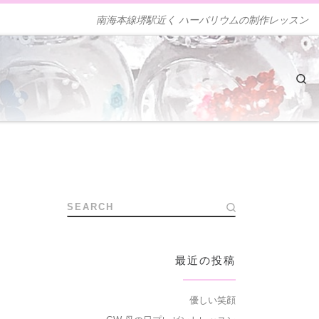
南海本線堺駅近く ハーバリウムの制作レッスン
Se
SEARCH
最近の投稿
優しい笑顔