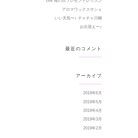
GW 母の日プレゼントレッスン
アロマワックスサシェ
いい天気〜♪ チャチャ川柳
お出迎えー♪
最近のコメント
アーカイブ
2019年6月
2019年5月
2019年4月
2019年3月
2019年2月