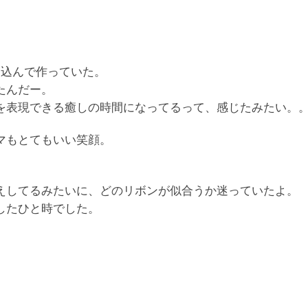
り込んで作っていた。
たんだー。
を表現できる癒しの時間になってるって、感じたみたい。
マもとてもいい笑顔。
えしてるみたいに、どのリボンが似合うか迷っていたよ。
したひと時でした。